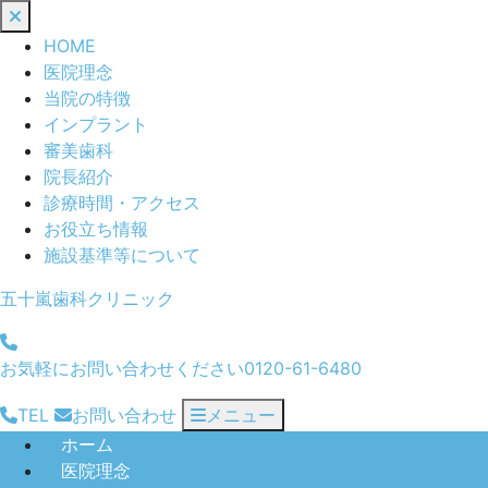
閉
じ
HOME
る
医院理念
当院の特徴
インプラント
審美歯科
院長紹介
診療時間・アクセス
お役立ち情報
施設基準等について
五十嵐歯科クリニック
お気軽にお問い合わせください
0120-61-6480
TEL
お問い合わせ
メニュー
ホーム
医院理念