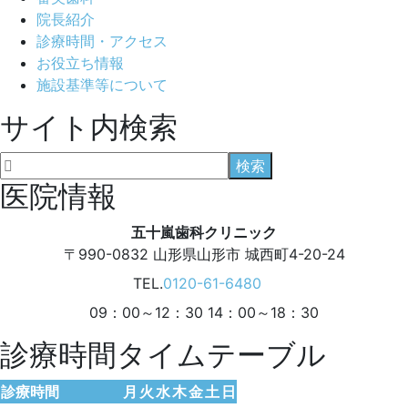
院長紹介
診療時間・アクセス
お役立ち情報
施設基準等について
サイト内検索
医院情報
五十嵐歯科クリニック
〒990-0832
山形県山形市 城西町4-20-24
TEL.
0120-61-6480
09：00～12：30 14：00～18：30
診療時間タイムテーブル
診療時間
月
火
水
木
金
土
日