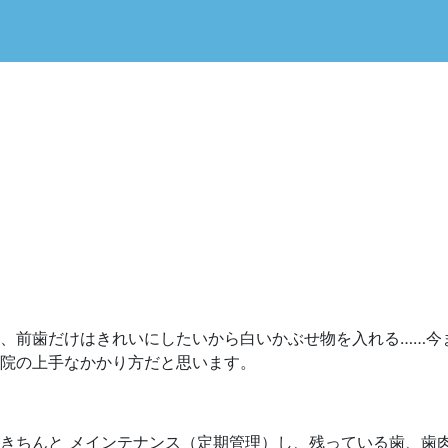
、前歯だけはきれいにしたいから白いかぶせ物を入れる……今
院の上手なかかり方だと思います。
きちんと メインテナンス（定期管理）し、残っている歯、歯