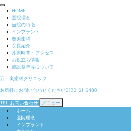
閉
HOME
じ
医院理念
る
当院の特徴
インプラント
審美歯科
院長紹介
診療時間・アクセス
お役立ち情報
施設基準等について
五十嵐歯科クリニック
お気軽にお問い合わせください
0120-61-6480
TEL
お問い合わせ
メニュー
ホーム
医院理念
インプラント