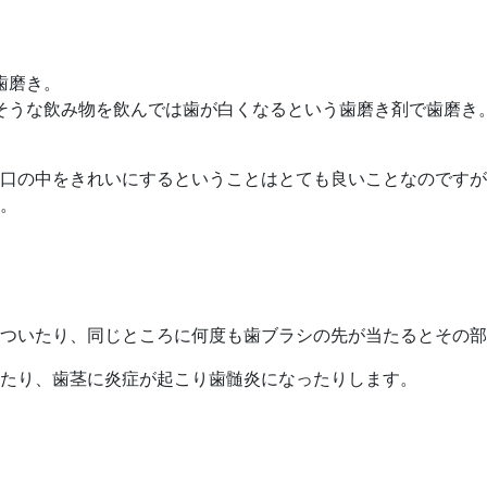
歯磨き。
そうな飲み物を飲んでは歯が白くなるという歯磨き剤で歯磨き
口の中をきれいにするということはとても良いことなのですが
。
傷ついたり、同じところに何度も歯ブラシの先が当たるとその
たり、歯茎に炎症が起こり歯髄炎になったりします。