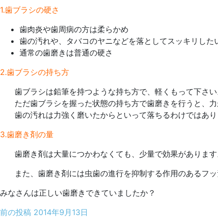
1.歯ブラシの硬さ
歯肉炎や歯周病の方は柔らかめ
歯の汚れや、タバコのヤニなどを落としてスッキリした
通常の歯磨きは普通の硬さ
2.歯ブラシの持ち方
歯ブラシは鉛筆を持つような持ち方で、軽くもって下さい
ただ歯ブラシを握った状態の持ち方で歯磨きを行うと、力
歯の汚れは力強く磨いたからといって落ちるわけではあり
3.歯磨き剤の量
歯磨き剤は大量につかわなくても、少量で効果があります
また、歯磨き剤には虫歯の進行を抑制する作用のあるフッ
みなさんは正しい歯磨きできていましたか？
前の投稿
2014年9月13日