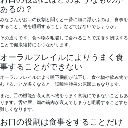
あるの？
みなさんがお口の役割と聞くと一番に頭に浮かぶのは、食事を
すること、物を咀嚼すること。などではないでしょうか。
その通りです。食べ物を咀嚼して食べることで栄養を摂取する
ことで健康維持にもつながります。
オーラルフレイルによりうまく食
事することができない
オーラルフレイルにより嚥下機能が低下し、食べ物や飲み物で
むせることが多くなると、誤嚥性肺炎の原因にもなります。
また、舌の機能が衰え食べ物をうまく食塊にできないこともあ
ります。舌や唇、頬の筋肉が衰えてしまうと咀嚼することすら
難しくなります。
お口の役割は食事をすることだけ