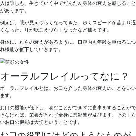
ニ
人は誰しも、生きていく中でだんだん身体の衰えを感じること
ッ
があります。
ク
例えば、眼が見えづらくなってきた、歩くスピードが昔より遅
くなった、耳が聴こえづらくなったなど様々です。
身体にこれらの衰えがあるように、口腔内も年齢を重ねるにつ
れ機能が低下していきます。
オーラルフレイルってなに？
オーラルフレイルとは、お口を介した身体の衰えのことをいい
ます。
お口の機能が低下し、噛むことができずに食事をすることがで
きなければ、栄養がとれず全身に悪影響が及びます。そのくら
いお口の機能は大切ということです。
お口の役割にはどのようなものが