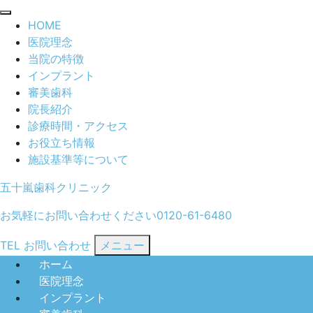
閉
HOME
じ
医院理念
る
当院の特徴
インプラント
審美歯科
院長紹介
診療時間・アクセス
お役立ち情報
施設基準等について
五十嵐歯科クリニック
お気軽にお問い合わせください
0120-61-6480
TEL
お問い合わせ
メニュー
ホーム
医院理念
インプラント