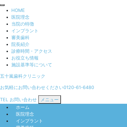
閉
HOME
じ
医院理念
る
当院の特徴
インプラント
審美歯科
院長紹介
診療時間・アクセス
お役立ち情報
施設基準等について
五十嵐歯科クリニック
お気軽にお問い合わせください
0120-61-6480
TEL
お問い合わせ
メニュー
ホーム
医院理念
インプラント