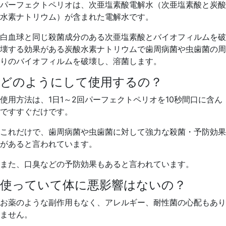
パーフェクトペリオは、次亜塩素酸電解水（次亜塩素酸と炭酸
水素ナトリウム）が含まれた電解水です。
白血球と同じ殺菌成分のある次亜塩素酸とバイオフィルムを破
壊する効果がある炭酸水素ナトリウムで歯周病菌や虫歯菌の周
りのバイオフィルムを破壊し、溶菌します。
どのようにして使用するの？
使用方法は、1日1～2回パーフェクトペリオを10秒間口に含ん
ですすぐだけです。
これだけで、歯周病菌や虫歯菌に対して強力な殺菌・予防効果
があると言われています。
また、口臭などの予防効果もあると言われています。
使っていて体に悪影響はないの？
お薬のような副作用もなく、アレルギー、耐性菌の心配もあり
ません。